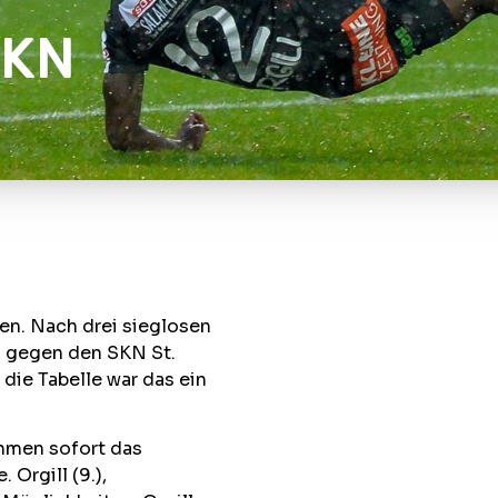
SKN
en. Nach drei sieglosen
d gegen den SKN St.
 die Tabelle war das ein
nahmen sofort das
Orgill (9.),