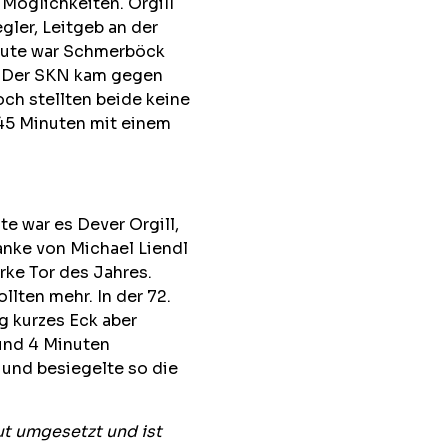
 Möglichkeiten. Orgill
ler, Leitgeb an der
Minute war Schmerböck
. Der SKN kam gegen
och stellten beide keine
 45 Minuten mit einem
e war es Dever Orgill,
anke von Michael Liendl
rke Tor des Jahres.
lten mehr. In der 72.
g kurzes Eck aber
 und 4 Minuten
b und besiegelte so die
ut umgesetzt und ist