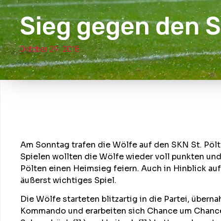
Sieg gegen den 
Oktober 29, 2018
Am Sonntag trafen die Wölfe auf den SKN St. Pölt
Spielen wollten die Wölfe wieder voll punkten un
Pölten einen Heimsieg feiern. Auch in Hinblick auf
äußerst wichtiges Spiel.
Die Wölfe starteten blitzartig in die Partei, über
Kommando und erarbeiten sich Chance um Chance. 