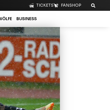
TICKETS
FANSHOP
WÖLFE
BUSINESS