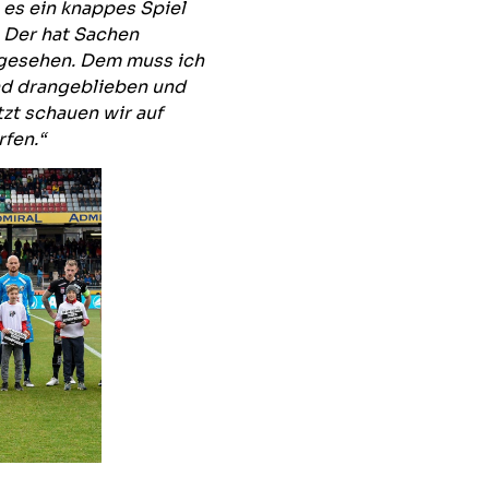
s es ein knappes Spiel
. Der hat Sachen
 gesehen. Dem muss ich
nd drangeblieben und
zt schauen wir auf
fen.“