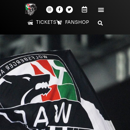
TICKETS
FANSHOP