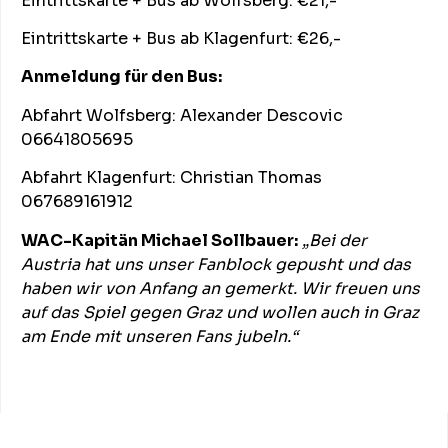
Eintrittskarte + Bus ab Wolfsberg: €21,-
Eintrittskarte + Bus ab Klagenfurt: €26,-
Anmeldung für den Bus:
Abfahrt Wolfsberg: Alexander Descovic
06641805695
Abfahrt Klagenfurt: Christian Thomas
067689161912
WAC-Kapitän Michael Sollbauer:
„Bei der
Austria hat uns unser Fanblock gepusht und das
haben wir von Anfang an gemerkt. Wir freuen uns
auf das Spiel gegen Graz und wollen auch in Graz
am Ende mit unseren Fans jubeln.“