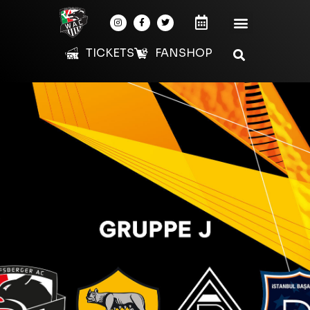
TICKETS
FANSHOP