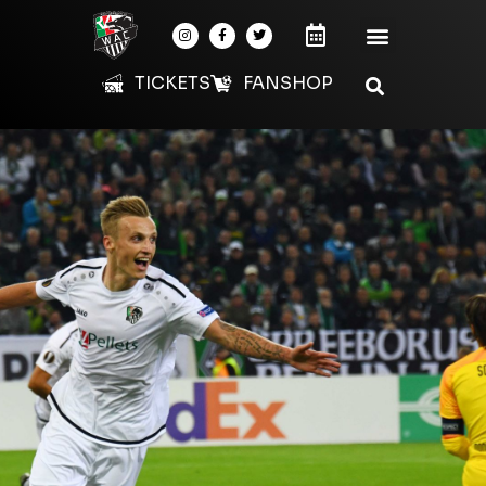
TICKETS
FANSHOP