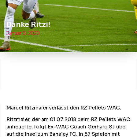
Danke Ritzi!
Januar 8, 2020
Marcel Ritzmaier verlässt den RZ Pellets WAC.
Ritzmaier, der am 01.07.2018 beim RZ Pellets WAC
anheuerte, folgt Ex-WAC Coach Gerhard Struber
auf die Insel zum Bansley FC. In 57 Spielen mit