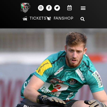
TICKETS
FANSHOP