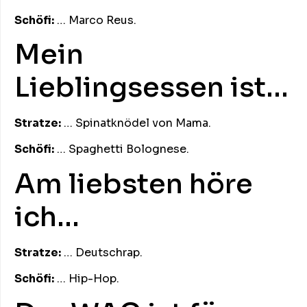
Schöfi:
… Marco Reus.
Mein
Lieblingsessen ist…
Stratze:
… Spinatknödel von Mama.
Schöfi:
… Spaghetti Bolognese.
Am liebsten höre
ich…
Stratze:
… Deutschrap.
Schöfi:
… Hip-Hop.