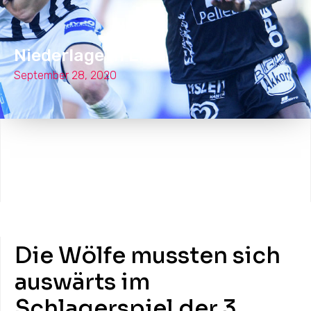
Niederlage in Linz
September 28, 2020
Die Wölfe mussten sich
auswärts im
Schlagerspiel der 3.