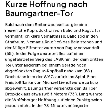
Kurze Hoffnung nach
Baumgartner-Tor
Bald nach dem Seitenwechsel sorgte eine
neuerliche Koproduktion von Balic und Raguz für
vermeintlich klare Verhältnisse: Balic zog in den
Strafraum, Nemanja Rnic ließ das Bein stehen und
der fällige Elfmeter wurde von Raguz verwandelt
(55.). In der Folge deutete alles auf einen
ungefährdeten Sieg des LASK hin, der dem dritten
Tor unter anderem bei einem gerade noch
abgeblockten Raguz-Kopfball nahe kam (68.).
Doch dann kam der WAC zurück ins Spiel. Eine
Freistoßflanke von Michael Liendl wurde zu kurz
abgewehrt, Baumgartner versenkte den Ball per
Dropkick aus etwa zwölf Metern (73.). Lang währte
die Wolfsberger Hoffnung auf einen Punktgewinn
jedoch nicht. In der 78. Minute verlängerte