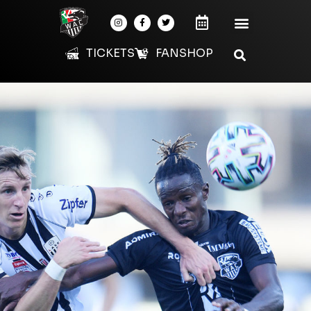
TICKETS
FANSHOP