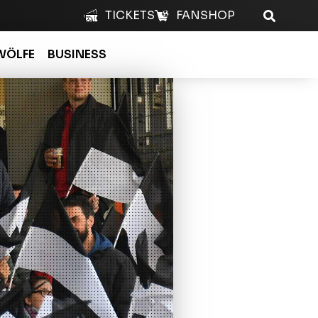
TICKETS
FANSHOP
WÖLFE
BUSINESS