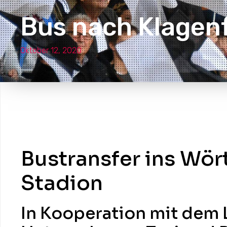
Bus nach Klagen
Oktober 12, 2020
Bustransfer ins Wör
Stadion
In Kooperation mit dem 