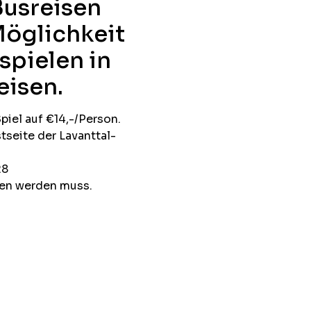
Busreisen
 Möglichkeit
spielen in
eisen.
piel auf €14,-/Person.
tseite der Lavanttal-
28
gen werden muss.