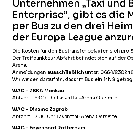
Unternehmen „Taxi und 
Enterprise“, gibt es die
per Bus zu den drei Heim
der Europa League anzur
Die Kosten für den Bustransfer belaufen sich pro S
Der Treffpunkt zur Abfahrt befindet sich auf der Os
Arena.
Anmeldungen
ausschließlich
unter: 0664/23024
Wir weisen daraufhin, dass im Bus ein MNS getra
WAC – ZSKA Moskau
Abfahrt: 19:00 Uhr Lavanttal-Arena Ostseite
WAC – Dinamo Zagreb
Abfahrt: 17:00 Uhr Lavanttal-Arena Ostseite
WAC – Feyenoord Rotterdam