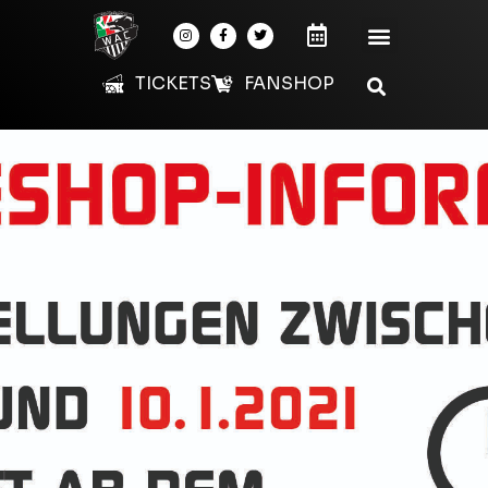
TICKETS
FANSHOP