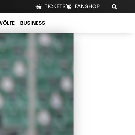
TICKETS
FANSHOP
WÖLFE
BUSINESS