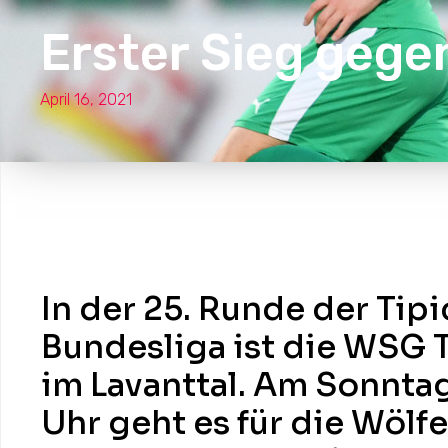
Erster Sieg geg
April 16, 2021
In der 25. Runde der Tip
Bundesliga ist die WSG T
im Lavanttal. Am Sonnta
Uhr geht es für die Wölfe