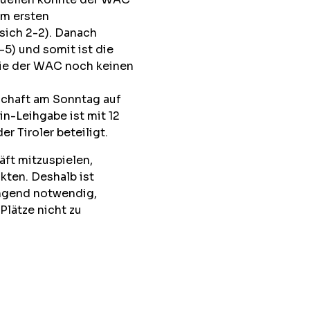
im ersten
sich 2-2). Danach
-5) und somit ist die
die der WAC noch keinen
chaft am Sonntag auf
in-Leihgabe ist mit 12
r Tiroler beteiligt.
äft mitzuspielen,
kten. Deshalb ist
ngend notwendig,
Plätze nicht zu