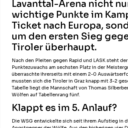
Lavanttal-Arena nicht n
wichtige Punkte im Kamp
Ticket nach Europa, son
um den ersten Sieg gege
Tiroler überhaupt.
Nach den Pleiten gegen Rapid und LASK steht de
Punktezuwachs am sechsten Platz in der Meister
überraschte ihrerseits mit einem 2-0 Auswärtserf
mussten sich die Tiroler in Graz knapp mit 3-2 ge
Tabelle liegt die Mannschaft von Thomas Silberber
Wölfen auf Tabellenrang fünf.
Klappt es im 5. Anlauf?
Die WSG entwickelte sich seit ihrem Aufstieg in 
Angstgegner der Wölfe. Aus den bisherigen vier 