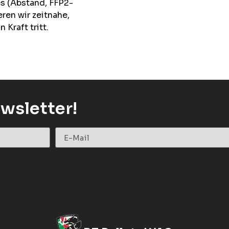
s (Abstand, FFP2-
ren wir zeitnahe,
Kraft tritt.
wsletter!