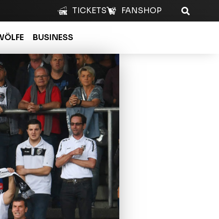
TICKETS
FANSHOP
WÖLFE
BUSINESS