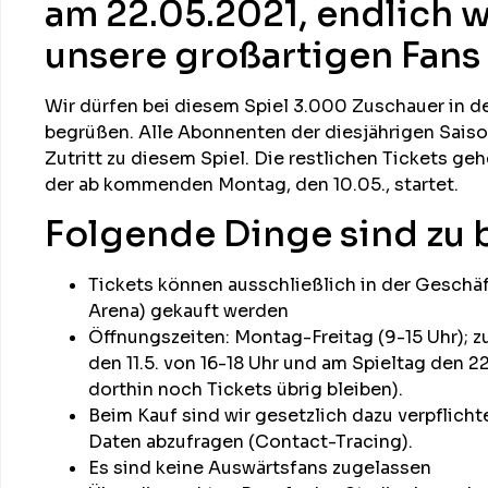
am 22.05.2021, endlich w
unsere großartigen Fans 
Wir dürfen bei diesem Spiel 3.000 Zuschauer in d
begrüßen. Alle Abonnenten der diesjährigen Saison
Zutritt zu diesem Spiel. Die restlichen Tickets geh
der ab kommenden Montag, den 10.05., startet.
Folgende Dinge sind zu 
Tickets können ausschließlich in der Geschäf
Arena) gekauft werden
Öffnungszeiten: Montag-Freitag (9-15 Uhr); z
den 11.5. von 16-18 Uhr und am Spieltag den 22.
dorthin noch Tickets übrig bleiben).
Beim Kauf sind wir gesetzlich dazu verpflicht
Daten abzufragen (Contact-Tracing).
Es sind keine Auswärtsfans zugelassen