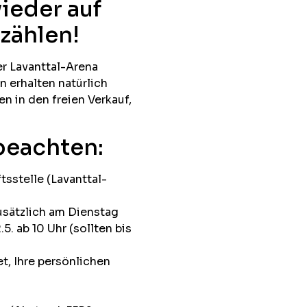
ieder auf
zählen!
er Lavanttal-Arena
 erhalten natürlich
en in den freien Verkauf,
beachten:
tsstelle (Lavanttal-
usätzlich am Dienstag
5. ab 10 Uhr (sollten bis
et, Ihre persönlichen