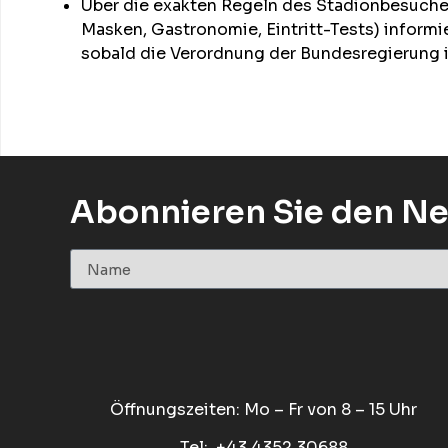
Über die exakten Regeln des Stadionbesuche
Masken, Gastronomie, Eintritt-Tests) informie
sobald die Verordnung der Bundesregierung in 
Abonnieren Sie den Ne
Öffnungszeiten: Mo – Fr von 8 – 15 Uhr
Tel:. +43 4352 30688