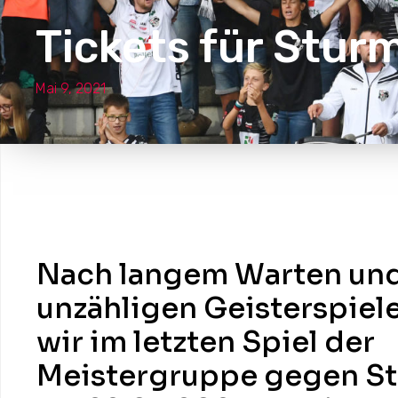
Tickets für Stur
Mai 9, 2021
Nach langem Warten un
unzähligen Geisterspiel
wir im letzten Spiel der
Meistergruppe gegen St