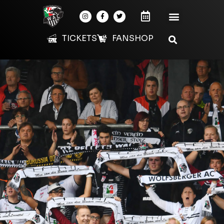
TICKETS
FANSHOP