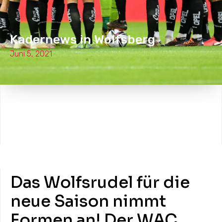
Kadernews in Wolfsberg
Juni 5, 2021
Das Wolfsrudel für die
neue Saison nimmt
Formen an! Der WAC