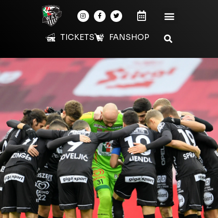
TICKETS
FANSHOP