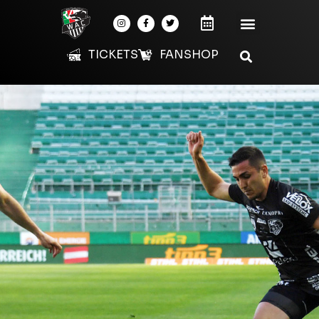
TICKETS
FANSHOP