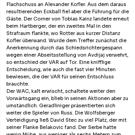
Flachschuss an Alexander Kofler. Aus dem daraus
resultierenden Eckball fiel aber die Führung für die
Gäste. Der Corner von Tobias Kainz landete erneut
beim Hartberger, der ein zweites Mal in den
Strafraum flankte, wo Rotter aus kurzer Distanz
Kofler überwand. Wurde dem Treffer zunächst die
Anerkennung durch das Schiedsrichtergespann
wegen einer Abseitsstellung von Avdijaj verwehrt,
so entschied der VAR auf Tor. Eine knifflige
Entscheidung, wie auch die fast vier Minuten
bewiesen, die der VAR für seinen Entschluss
brauchte.
Der WAC, kalt erwischt, schaltete weiter den
Vorwärtsgang ein, blieb in seinen Aktionen aber zu
umständlich. Geradliniger präsentierten sich
weiter die Spieler von Russ. Die Wolfsberger
Verteidigung ließ David Stec zu viel Platz, der mit
seiner Flanke Belakovic fand. Der Serbe hatte
wenig Mühe, aus weniger als sechs Metern zum