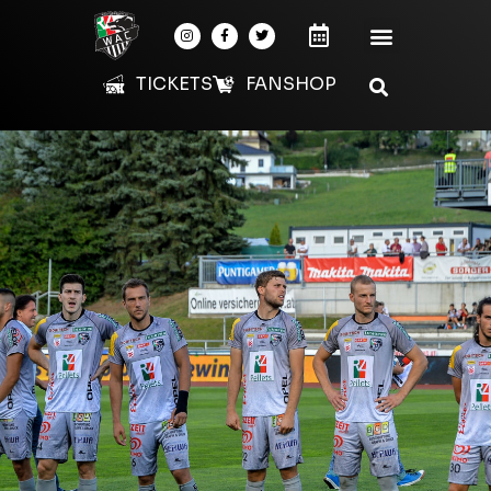
TICKETS
FANSHOP