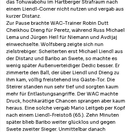
das Tohuwabohu im Hartberger Strafraum nach
einem Liendl-Corner nicht nutzen und vergab aus
kurzer Distanz.
Zur Pause brachte WAC-Trainer Robin Dutt
Cheikhou Dieng für Peretz, während Russ Michael
Lema und Jürgen Heil für Niemann und Avdijaj
einwechselte. Wolfsberg zeigte sich nun
zielstrebiger: Scheiterten erst Michael Liendl aus
der Distanz und Baribo an Swete, so machte es
wenig später Außenverteidiger Dedic besser. Er
zimmerte den Ball, der über Liendl und Dieng zu
ihm kam, völlig freistehend ins Gäste-Tor. Die
Steirer standen nun sehr tief und sorgten kaum
mehr für Entlastungsangriffe. Der WAC machte
Druck, hochkarätige Chancen sprangen aber kaum
heraus. Eine solche vergab Mario Leitgeb per Kopf
nach einem Liendl-Freistoß (65.). Zehn Minuten
später blieb Baribo weiter glücklos und gegen
Swete zweiter Sieger. Unmittelbar danach