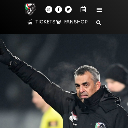
TICKETS
FANSHOP