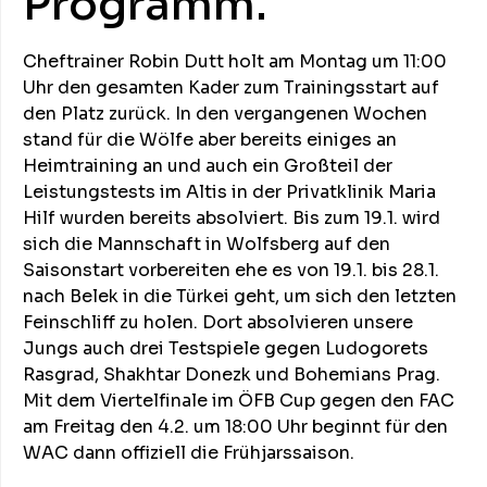
Programm.
Cheftrainer Robin Dutt holt am Montag um 11:00
Uhr den gesamten Kader zum Trainingsstart auf
den Platz zurück. In den vergangenen Wochen
stand für die Wölfe aber bereits einiges an
Heimtraining an und auch ein Großteil der
Leistungstests im Altis in der Privatklinik Maria
Hilf wurden bereits absolviert. Bis zum 19.1. wird
sich die Mannschaft in Wolfsberg auf den
Saisonstart vorbereiten ehe es von 19.1. bis 28.1.
nach Belek in die Türkei geht, um sich den letzten
Feinschliff zu holen. Dort absolvieren unsere
Jungs auch drei Testspiele gegen Ludogorets
Rasgrad, Shakhtar Donezk und Bohemians Prag.
Mit dem Viertelfinale im ÖFB Cup gegen den FAC
am Freitag den 4.2. um 18:00 Uhr beginnt für den
WAC dann offiziell die Frühjarssaison.