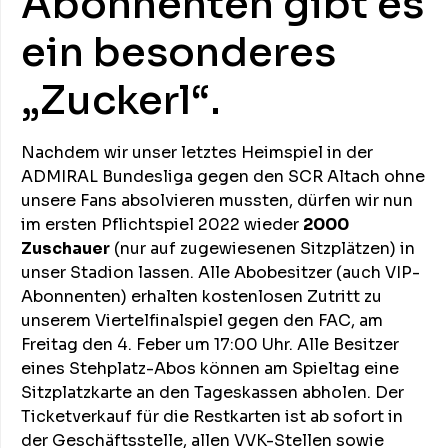
Abonnenten gibt es
ein besonderes
„Zuckerl“.
Nachdem wir unser letztes Heimspiel in der
ADMIRAL Bundesliga gegen den SCR Altach ohne
unsere Fans absolvieren mussten, dürfen wir nun
im ersten Pflichtspiel 2022 wieder
2000
Zuschauer
(nur auf zugewiesenen Sitzplätzen) in
unser Stadion lassen. Alle Abobesitzer (auch VIP-
Abonnenten) erhalten kostenlosen Zutritt zu
unserem Viertelfinalspiel gegen den FAC, am
Freitag den 4. Feber um 17:00 Uhr. Alle Besitzer
eines Stehplatz-Abos können am Spieltag eine
Sitzplatzkarte an den Tageskassen abholen. Der
Ticketverkauf für die Restkarten ist ab sofort in
der Geschäftsstelle, allen VVK-Stellen sowie