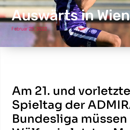
Auswärts in Wien
Februar 25, 2022
Am 21. und vorletzt
Spieltag der ADMI
Bundesliga müssen