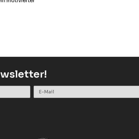
in motivierter
wsletter!