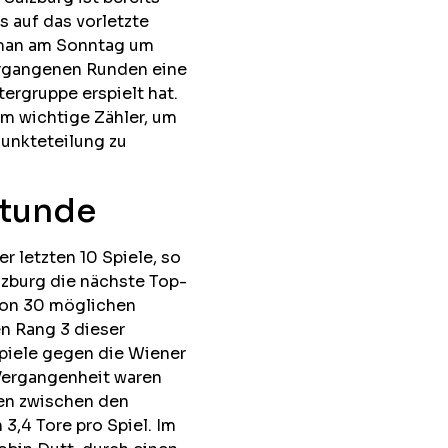
s auf das vorletzte
t man am Sonntag um
vergangenen Runden eine
ergruppe erspielt hat.
 um wichtige Zähler, um
Punkteteilung zu
Stunde
r letzten 10 Spiele, so
lzburg die nächste Top-
von 30 möglichen
en Rang 3 dieser
piele gegen die Wiener
 Vergangenheit waren
len zwischen den
3,4 Tore pro Spiel. Im