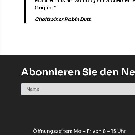
erwartet uns am Sonntag mit Sicherheit e
Gegner.“
Cheftrainer Robin Dutt
Abonnieren Sie den Ne
Öffnungszeiten: Mo – Fr von 8 – 15 Uhr