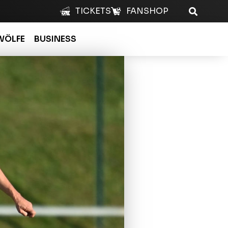
TICKETS
FANSHOP
WÖLFE
BUSINESS