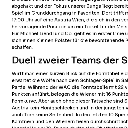
abgehakt und der Fokus unserer Jungs liegt bereit
Spiel im Grunddurchgang in Favoriten. Dort triff
17:00 Uhr auf eine Austria Wien, die sich in den 
hervorragende Position um ein Ticket für die Meist
Für Michael Liendl und Co. geht es in erster Linie
sich einen kleinen Polster für die bevorstehende 
schaffen.
Duell zweier Teams der 
Wirft man einen kurzen Blick auf die Formtabelle de
erwartet die Wölfe nach dem Schlager-Spiel in Sa
Partie. Während der WAC die Formtabelle mit 22 
Punkten anführt, belegen die Wiener mit 16 Punkt
Formkurve. Aber auch ohne dieser Tatsache sind S
Austria kein Honigschlecken und in der jüngsten
auch Tore keine Seltenheit. In den letzten 10 Spie
Kärntnern und den Wienern fielen durchschnittlich 