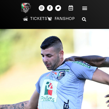
TICKETS
FANSHOP