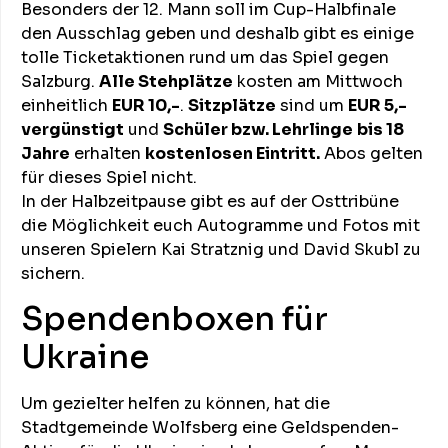
Besonders der 12. Mann soll im Cup-Halbfinale
den Ausschlag geben und deshalb gibt es einige
tolle Ticketaktionen rund um das Spiel gegen
Salzburg.
Alle Stehplätze
kosten am Mittwoch
einheitlich
EUR 10,-
.
Sitzplätze
sind um
EUR 5,-
vergünstigt
und
Schüler bzw. Lehrlinge
bis 18
Jahre
erhalten
kostenlosen Eintritt.
Abos gelten
für dieses Spiel nicht.
In der Halbzeitpause gibt es auf der Osttribüne
die Möglichkeit euch Autogramme und Fotos mit
unseren Spielern Kai Stratznig und David Skubl zu
sichern.
Spendenboxen für
Ukraine
Um gezielter helfen zu können, hat die
Stadtgemeinde Wolfsberg eine Geldspenden-