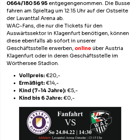
0664/180 56 95
entgegengenommen. Die Busse
fahren am Spieltag um 12:15 Uhr auf der Ostseite
der Lavanttal Arena ab.
WAC-Fans, die nur die Tickets für den
Auswärtssektor in Klagenfurt benötigen, können
diese ebenfalls ab sofort in unserer
Geschäftsstelle erwerben,
online
über Austria
Klagenfurt oder in deren Geschäftsstelle im
Wörthersee Stadion.
Vollpreis:
€20,-
Ermäßigt:
€14,-
Kind (7-14 Jahre):
€5,-
Kind bis 6 Jahre:
€0,-