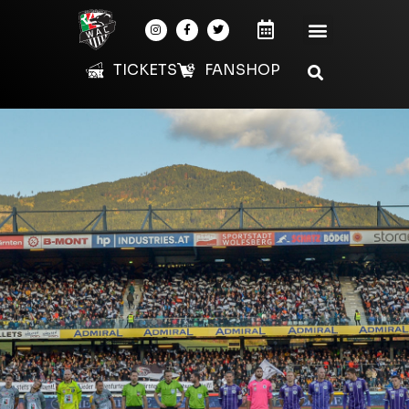
TICKETS
FANSHOP