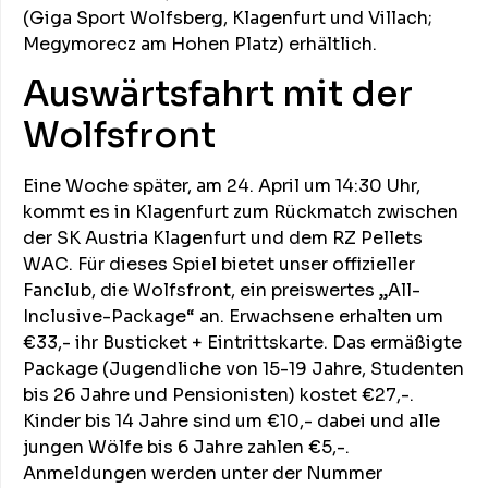
(Giga Sport Wolfsberg, Klagenfurt und Villach;
Megymorecz am Hohen Platz) erhältlich.
Auswärtsfahrt mit der
Wolfsfront
Eine Woche später, am 24. April um 14:30 Uhr,
kommt es in Klagenfurt zum Rückmatch zwischen
der SK Austria Klagenfurt und dem RZ Pellets
WAC. Für dieses Spiel bietet unser offizieller
Fanclub, die Wolfsfront, ein preiswertes „All-
Inclusive-Package“ an. Erwachsene erhalten um
€33,- ihr Busticket + Eintrittskarte. Das ermäßigte
Package (Jugendliche von 15-19 Jahre, Studenten
bis 26 Jahre und Pensionisten) kostet €27,-.
Kinder bis 14 Jahre sind um €10,- dabei und alle
jungen Wölfe bis 6 Jahre zahlen €5,-.
Anmeldungen werden unter der Nummer