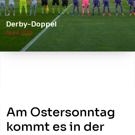
Derby-Doppel
April 4, 2022
Am Ostersonntag
kommt es in der