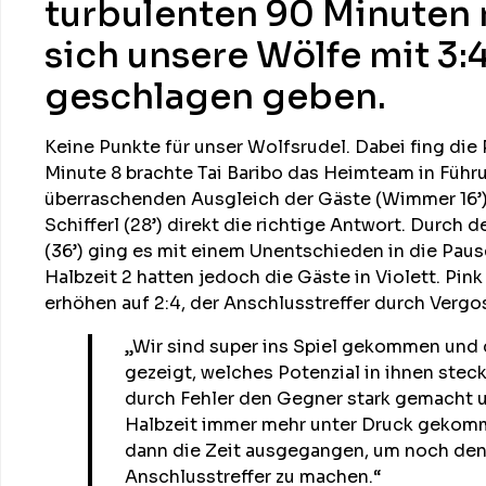
turbulenten 90 Minuten
sich unsere Wölfe mit 3:
geschlagen geben.
Keine Punkte für unser Wolfsrudel. Dabei fing die 
Minute 8 brachte Tai Baribo das Heimteam in Führ
überraschenden Ausgleich der Gäste (Wimmer 16’)
Schifferl (28’) direkt die richtige Antwort. Durch 
(36’) ging es mit einem Unentschieden in die Paus
Halbzeit 2 hatten jedoch die Gäste in Violett. Pink
erhöhen auf 2:4, der Anschlusstreffer durch Vergos
„Wir sind super ins Spiel gekommen und
gezeigt, welches Potenzial in ihnen steck
durch Fehler den Gegner stark gemacht un
Halbzeit immer mehr unter Druck gekomme
dann die Zeit ausgegangen, um noch de
Anschlusstreffer zu machen.“