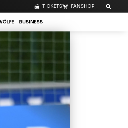
TICKETS
FANSHOP
WÖLFE
BUSINESS