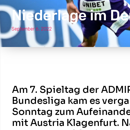
Niederlage im De
September 6, 2022
Am 7. Spieltag der ADMI
Bundesliga kam es verg
Sonntag zum Aufeinande
mit Austria Klagenfurt. 