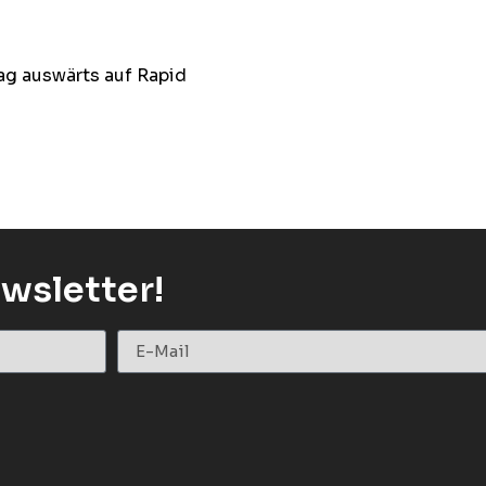
ag auswärts auf Rapid
wsletter!