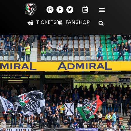
TICKETS
FANSHOP