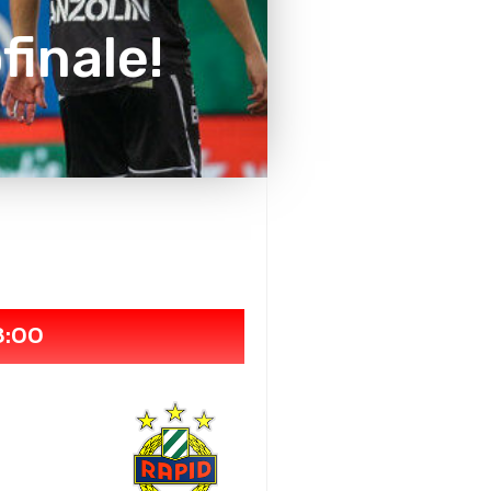
finale!
8:00