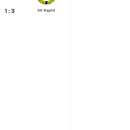
1 : 3
SK Rapid