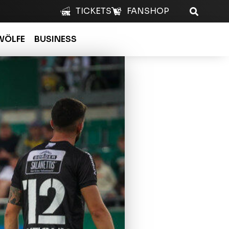
TICKETS
FANSHOP
WÖLFE
BUSINESS