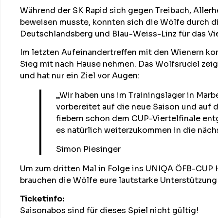
Während der SK Rapid sich gegen Treibach, Allerh
beweisen musste, konnten sich die Wölfe durch d
Deutschlandsberg und Blau-Weiss-Linz für das Viert
Im letzten Aufeinandertreffen mit den Wienern ko
Sieg mit nach Hause nehmen. Das Wolfsrudel zeigt
und hat nur ein Ziel vor Augen:
„Wir haben uns im Trainingslager in Marbe
vorbereitet auf die neue Saison und auf 
fiebern schon dem CUP-Viertelfinale ent
es natürlich weiterzukommen in die näc
Simon Piesinger
Um zum dritten Mal in Folge ins UNIQA ÖFB-CUP H
brauchen die Wölfe eure lautstarke Unterstützung 
Ticketinfo:
Saisonabos sind für dieses Spiel nicht gültig!