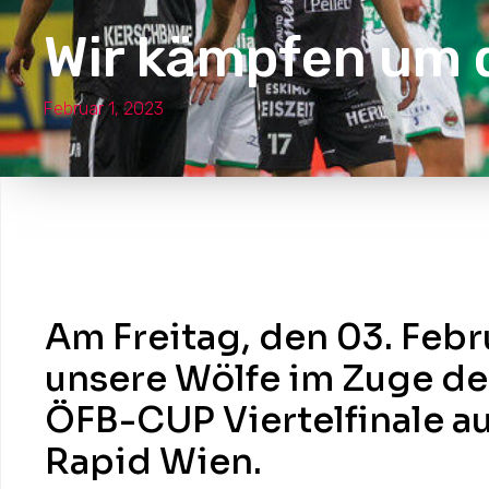
Wir kämpfen um d
Februar 1, 2023
Am Freitag, den 03. Febr
unsere Wölfe im Zuge d
ÖFB-CUP Viertelfinale a
Rapid Wien.