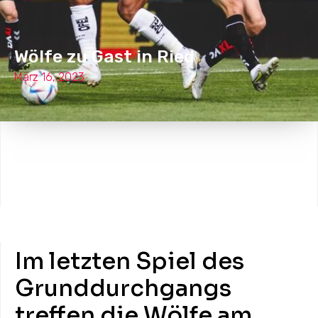
Wölfe zu Gast in Ried
März 16, 2023
Im letzten Spiel des
Grunddurchgangs
treffen die Wölfe am