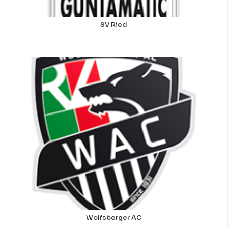
SV Ried
Wolfsberger AC