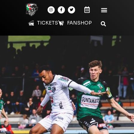
TICKETS
FANSHOP