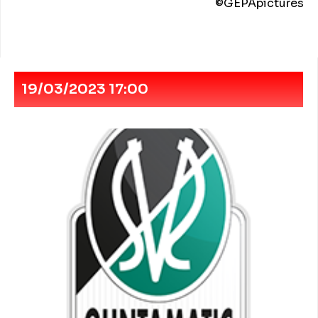
©️GEPApictures
19/03/2023 17:00