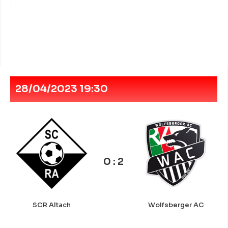
28/04/2023 19:30
0 : 2
SCR Altach
Wolfsberger AC