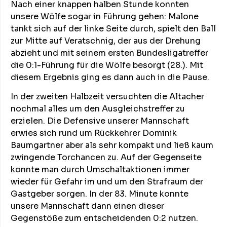
Nach einer knappen halben Stunde konnten
unsere Wölfe sogar in Führung gehen: Malone
tankt sich auf der linke Seite durch, spielt den Ball
zur Mitte auf Veratschnig, der aus der Drehung
abzieht und mit seinem ersten Bundesligatreffer
die 0:1-Führung für die Wölfe besorgt (28.). Mit
diesem Ergebnis ging es dann auch in die Pause.
In der zweiten Halbzeit versuchten die Altacher
nochmal alles um den Ausgleichstreffer zu
erzielen. Die Defensive unserer Mannschaft
erwies sich rund um Rückkehrer Dominik
Baumgartner aber als sehr kompakt und ließ kaum
zwingende Torchancen zu. Auf der Gegenseite
konnte man durch Umschaltaktionen immer
wieder für Gefahr im und um den Strafraum der
Gastgeber sorgen. In der 83. Minute konnte
unsere Mannschaft dann einen dieser
Gegenstöße zum entscheidenden 0:2 nutzen.