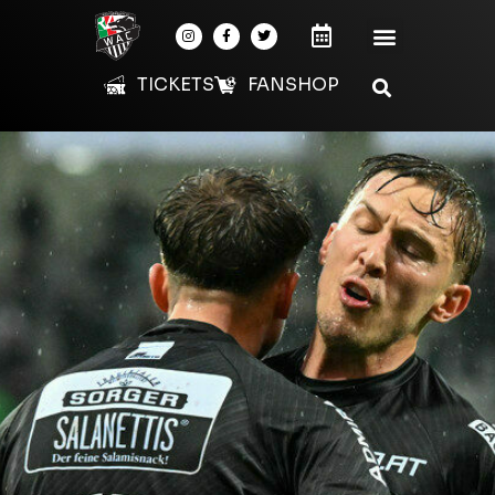
TICKETS
FANSHOP