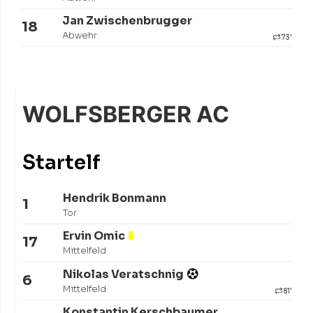
Jan Zwischenbrugger
18
Abwehr
73'
WOLFSBERGER AC
Startelf
Hendrik Bonmann
1
Tor
Ervin Omic
17
Mittelfeld
Nikolas Veratschnig
6
Mittelfeld
81'
Konstantin Kerschbaumer