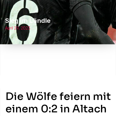
Sieg im Ländle
April 29, 2023
Die Wölfe feiern mit
einem 0:2 in Altach