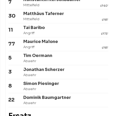
7
Mittelfeld
60'
Matthäus Taferner
30
Mittelfeld
81'
Tai Baribo
11
Angriff
73'
Maurice Malone
77
Angriff
81'
Tim Oermann
5
Abwehr
Jonathan Scherzer
3
Abwehr
Simon Piesinger
8
Abwehr
Dominik Baumgartner
22
Abwehr
Ersatz