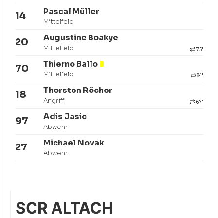
Pascal Müller
14
Mittelfeld
Augustine Boakye
20
Mittelfeld
75'
Thierno Ballo
70
Mittelfeld
84'
Thorsten Röcher
18
Angriff
67'
Adis Jasic
97
Abwehr
Michael Novak
27
Abwehr
SCR ALTACH