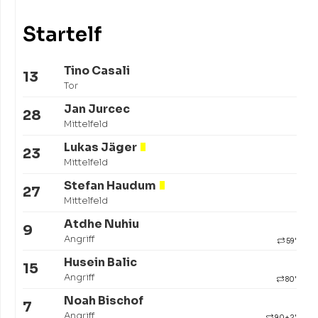
Startelf
Tino Casali
13
Tor
Jan Jurcec
28
Mittelfeld
Lukas Jäger
23
Mittelfeld
Stefan Haudum
27
Mittelfeld
Atdhe Nuhiu
9
Angriff
59'
Husein Balic
15
Angriff
80'
Noah Bischof
7
Angriff
90+2'