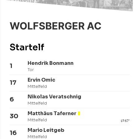
WOLFSBERGER AC
Startelf
Hendrik Bonmann
1
Tor
Ervin Omic
17
Mittelfeld
Nikolas Veratschnig
6
Mittelfeld
Matthäus Taferner
30
Mittelfeld
67'
Mario Leitgeb
16
Mittelfeld