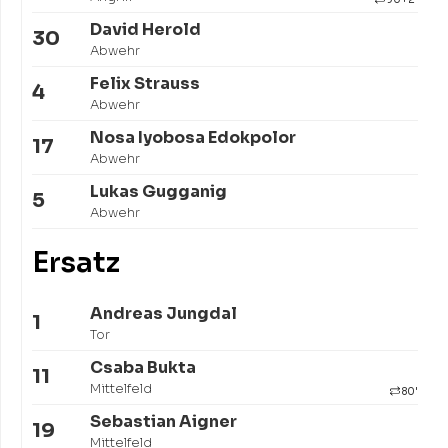
David Herold
30
Abwehr
Felix Strauss
4
Abwehr
Nosa Iyobosa Edokpolor
17
Abwehr
Lukas Gugganig
5
Abwehr
Ersatz
Andreas Jungdal
1
Tor
Csaba Bukta
11
Mittelfeld
80'
Sebastian Aigner
19
Mittelfeld