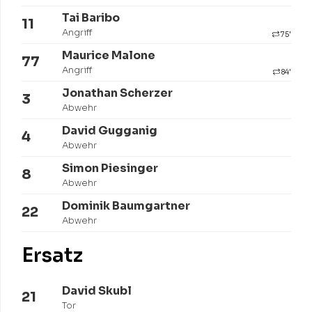
Tai Baribo
11
Angriff
75'
Maurice Malone
77
Angriff
84'
Jonathan Scherzer
3
Abwehr
David Gugganig
4
Abwehr
Simon Piesinger
8
Abwehr
Dominik Baumgartner
22
Abwehr
Ersatz
David Skubl
21
Tor