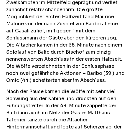
Zweikämpfen im Mittelfeld geprägt und verlief
zunächst relativ chancenarm. Die größte
Möglichkeit der ersten Halbzeit fand Maurice
Malone vor, der nach Zuspiel von Baribo alleine
auf Casali zulief, im 1 gegen 1 mit dem
Schlussmann der Gäste aber den kürzeren zog.
Die Altacher kamen in der 36. Minute nach einem
Sololauf von Balic durch Bischof zum einzig
nennenswerten Abschluss in der ersten Halbzeit.
Die Wölfe verzeichneten in der Schlussphase
noch zwei gefährliche Aktionen – Baribo (39.) und
Omic (44.) scheiterten aber im Abschluss.
Nach der Pause kamen die Wölfe mit sehr viel
Schwung aus der Kabine und drückten auf den
Führungstreffer. In der 49. Minute zappelte der
Ball dann auch im Netz der Gäste: Matthäus
Taferner tanzte durch die Altacher
Hintermannschaft und legte auf Scherzer ab, der