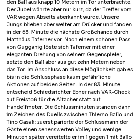
den Ball aus knapp 10 Metern im Tor unterbrachte.
Der Jubel währte aber nur kurz, da der Treffer vom
VAR wegen Abseits aberkannt wurde. Unsere
Jungs blieben aber weiter am Drücker und fanden
in der 58. Minute die nächste Großchance durch
Matthäus Taferner vor. Nach einem schönen Pass
von Gugganig löste sich Taferner mit einer
eleganten Drehung von seinem Gegenspieler,
setzte den Ball aber aus gut zehn Metern neben
das Tor. Im Anschluss an diese Möglichkeit gab es
bis in die Schlussphase kaum gefährliche
Aktionen auf beiden Seiten. In der 83. Minute
entscheid Schiedsrichter Ebner nach VAR-Check
auf Freistoß für die Altacher statt auf
Handelfmeter. Die Schlussminuten standen dann
im Zeichen des Duells zwischen Thierno Ballo und
Tino Casali: zuerst parierte der Schlussmann der
Gäste einen sehenswerten Volley und wenige
Minuten später vereitelte er im 1 gegen 1 mit Ballo