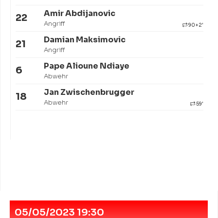
Amir Abdijanovic
22
Angriff
90+2'
Damian Maksimovic
21
Angriff
Pape Alioune Ndiaye
6
Abwehr
Jan Zwischenbrugger
18
Abwehr
59'
05/05/2023 19:30