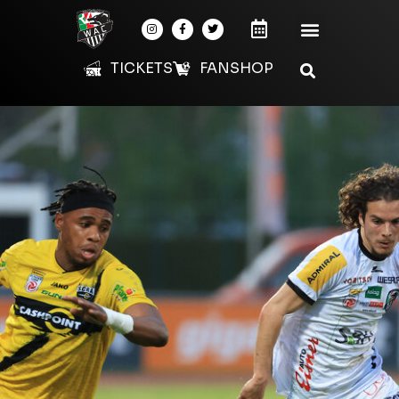
TICKETS
FANSHOP