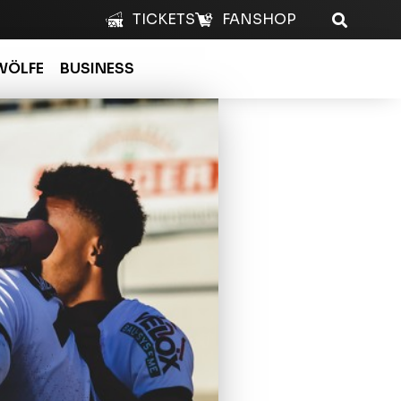
TICKETS
FANSHOP
WÖLFE
BUSINESS