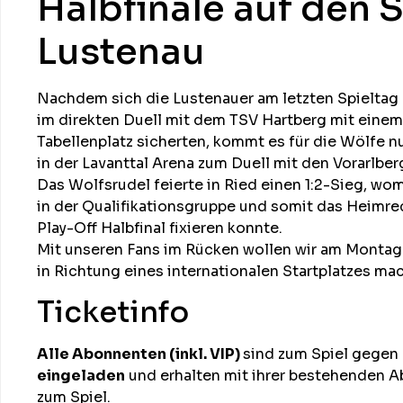
Halbfinale auf den 
Lustenau
Nachdem sich die Lustenauer am letzten Spielta
im direkten Duell mit dem TSV Hartberg mit einem
Tabellenplatz sicherten, kommt es für die Wölfe 
in der Lavanttal Arena zum Duell mit den Vorarlber
Das Wolfsrudel feierte in Ried einen 1:2-Sieg, wo
in der Qualifikationsgruppe und somit das Heimre
Play-Off Halbfinal fixieren konnte.
Mit unseren Fans im Rücken wollen wir am Montag 
in Richtung eines internationalen Startplatzes ma
Ticketinfo
Alle Abonnenten (inkl. VIP)
sind zum Spiel gegen
eingeladen
und erhalten mit ihrer bestehenden Ab
zum Spiel.