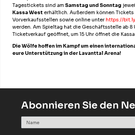
Tagestickets sind am
Samstag und Sonntag
jewei
Kassa West
erhältlich. Außerdem können Tickets
Vorverkaufsstellen sowie online unter
https://bit
werden. Am Spieltag hat die Geschäftsstelle ab 8 
Ticketverkauf geöffnet, um 15 Uhr öffnet die Kass
Die Wölfe hoffen im Kampf um einen internationa
eure Unterstützung in der Lavanttal Arena!
Abonnieren Sie den Ne