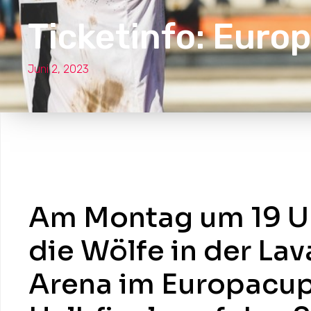
Ticketinfo: Euro
Juni 2, 2023
Am Montag um 19 Uh
die Wölfe in der Lav
Arena im Europacup