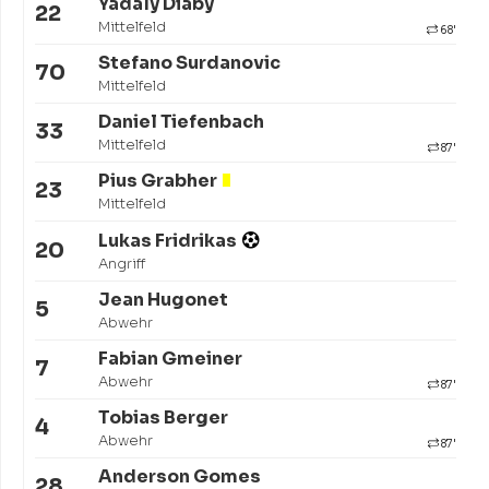
Yadaly Diaby
22
Mittelfeld
68'
Stefano Surdanovic
70
Mittelfeld
Daniel Tiefenbach
33
Mittelfeld
87'
Pius Grabher
23
Mittelfeld
Lukas Fridrikas
20
Angriff
Jean Hugonet
5
Abwehr
Fabian Gmeiner
7
Abwehr
87'
Tobias Berger
4
Abwehr
87'
Anderson Gomes
28