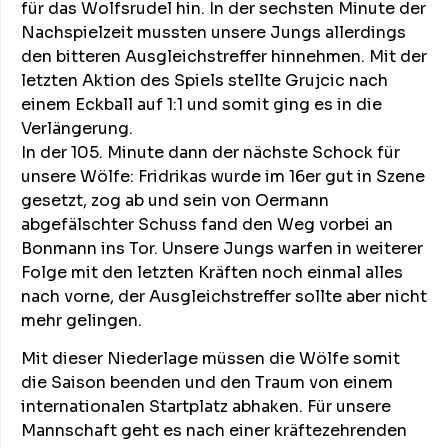
für das Wolfsrudel hin. In der sechsten Minute der
Nachspielzeit mussten unsere Jungs allerdings
den bitteren Ausgleichstreffer hinnehmen. Mit der
letzten Aktion des Spiels stellte Grujcic nach
einem Eckball auf 1:1 und somit ging es in die
Verlängerung.
In der 105. Minute dann der nächste Schock für
unsere Wölfe: Fridrikas wurde im 16er gut in Szene
gesetzt, zog ab und sein von Oermann
abgefälschter Schuss fand den Weg vorbei an
Bonmann ins Tor. Unsere Jungs warfen in weiterer
Folge mit den letzten Kräften noch einmal alles
nach vorne, der Ausgleichstreffer sollte aber nicht
mehr gelingen.
Mit dieser Niederlage müssen die Wölfe somit
die Saison beenden und den Traum von einem
internationalen Startplatz abhaken. Für unsere
Mannschaft geht es nach einer kräftezehrenden