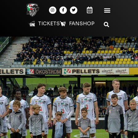
TICKETS
FANSHOP