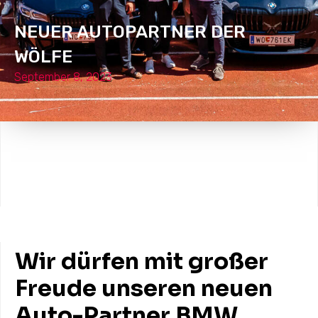
NEUER AUTOPARTNER DER
WÖLFE
September 8, 2023
Wir dürfen mit großer
Freude unseren neuen
Auto-Partner BMW