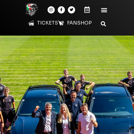
TICKETS
FANSHOP