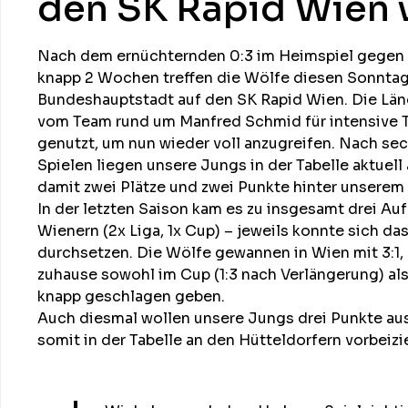
den SK Rapid Wien 
Nach dem ernüchternden 0:3 im Heimspiel gegen 
knapp 2 Wochen treffen die Wölfe diesen Sonntag 
Bundeshauptstadt auf den SK Rapid Wien. Die Lä
vom Team rund um Manfred Schmid für intensive T
genutzt, um nun wieder voll anzugreifen. Nach se
Spielen liegen unsere Jungs in der Tabelle aktuell 
damit zwei Plätze und zwei Punkte hinter unserem
In der letzten Saison kam es zu insgesamt drei Au
Wienern (2x Liga, 1x Cup) – jeweils konnte sich d
durchsetzen. Die Wölfe gewannen in Wien mit 3:1,
zuhause sowohl im Cup (1:3 nach Verlängerung) als 
knapp geschlagen geben.
Auch diesmal wollen unsere Jungs drei Punkte au
somit in der Tabelle an den Hütteldorfern vorbeizi