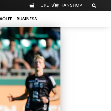
TICKETS
FANSHOP
WÖLFE
BUSINESS