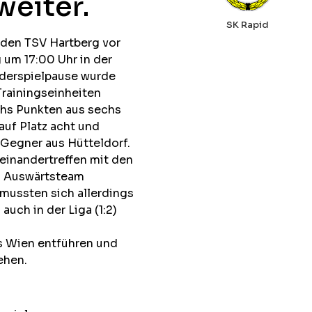
weiter.
SK Rapid
den TSV Hartberg vor
um 17:00 Uhr in der
nderspielpause wurde
rainingseinheiten
chs Punkten aus sechs
auf Platz acht und
 Gegner aus Hütteldorf.
feinandertreffen mit den
as Auswärtsteam
 mussten sich allerdings
auch in der Liga (1:2)
s Wien entführen und
ehen.