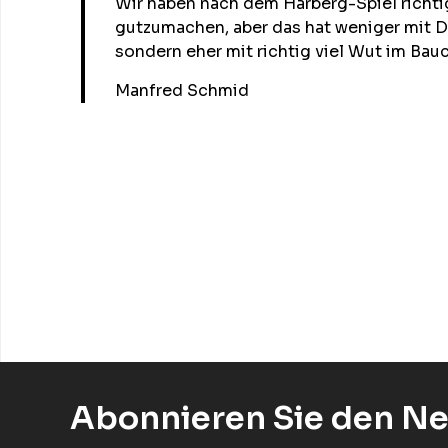
Wir haben nach dem Harberg-Spiel richtig
gutzumachen, aber das hat weniger mit D
sondern eher mit richtig viel Wut im Bauc
Manfred Schmid
Abonnieren Sie den Ne