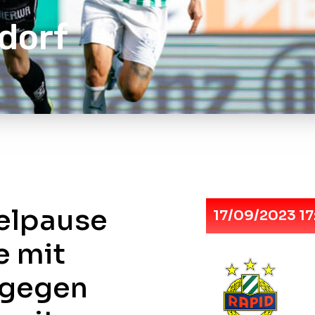
ldorf
elpause
17/09/2023 17
e mit
 gegen