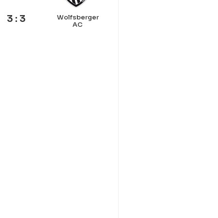
3 : 3
Wolfsberger
AC