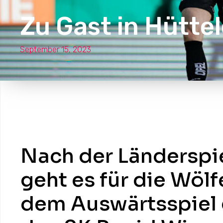
Zu Gast in Hütte
September 15, 2023
Nach der Länderspi
geht es für die Wölf
dem Auswärtsspiel