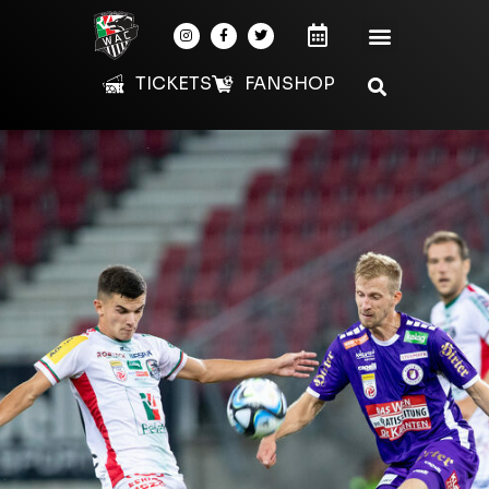
TICKETS
FANSHOP