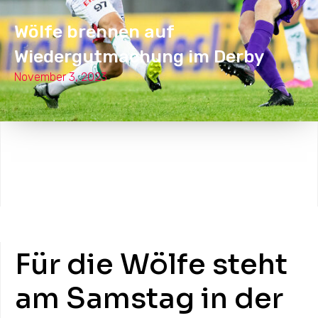
Wölfe brennen auf
Wiedergutmachung im Derby
November 3, 2023
Für die Wölfe steht
am Samstag in der