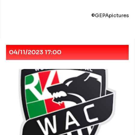
©️GEPApictures
04/11/2023 17:00