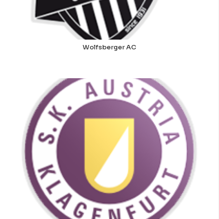
Wolfsberger AC