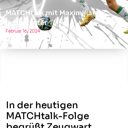
MATCHtalk mit Maximilian
Scharfetter
Februar 16, 2024
In der heutigen
MATCHtalk-Folge
begrüßt Zeugwart