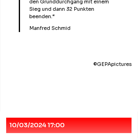
den Grunddurchgang mit einem
Sieg und dann 32 Punkten
beenden.“
Manfred Schmid
©️GEPApictures
10/03/2024 17:00