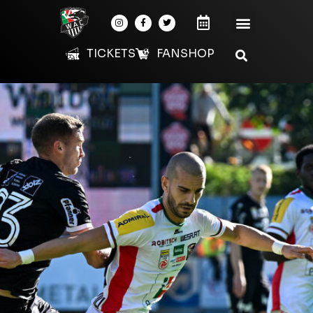
TICKETS
FANSHOP