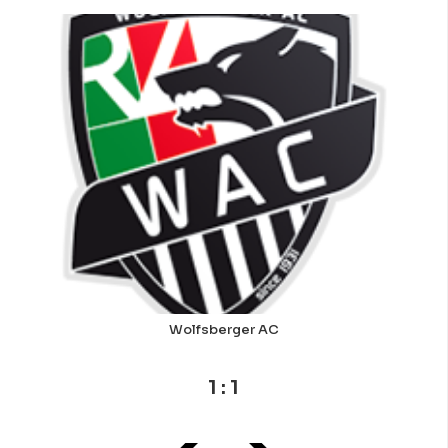
Wolfsberger AC
1 : 1