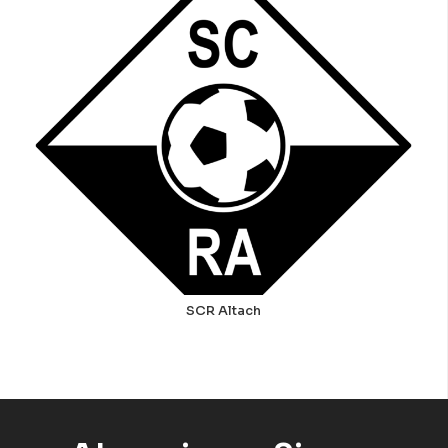
SCR Altach