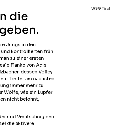
WSG Tirol
n die
ngeben.
re Jungs in den
und kontrollierten früh
man zu einer ersten
eale Flanke von Adis
lzbacher, dessen Volley
nem Treffer am nächsten
gnung immer mehr zu
 Wölfe, wie ein Lupfer
en nicht belohnt,
der und Veratschnig neu
el die aktivere