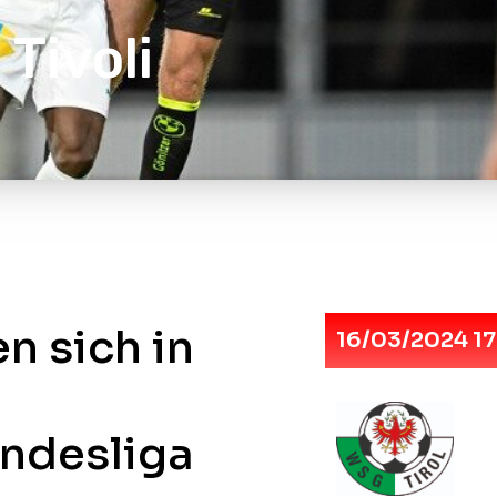
Tivoli
n sich in
16/03/2024 1
undesliga