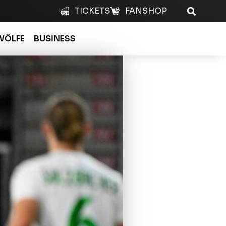
TICKETS
FANSHOP
WÖLFE
BUSINESS