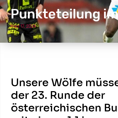
Punkteteilung im 
März 17, 2024
Unsere Wölfe müsse
der 23. Runde der
österreichischen B