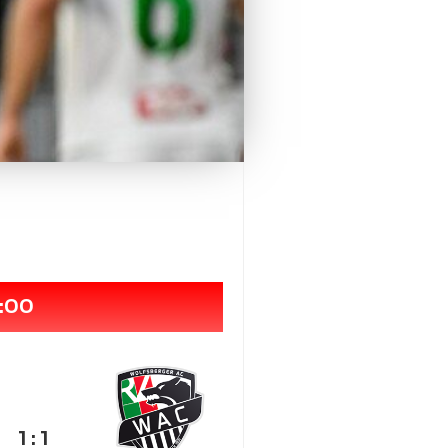
7:00
1 : 1