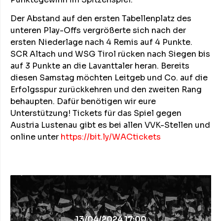
Der Abstand auf den ersten Tabellenplatz des
unteren Play-Offs vergrößerte sich nach der
ersten Niederlage nach 4 Remis auf 4 Punkte.
SCR Altach und WSG Tirol rücken nach Siegen bis
auf 3 Punkte an die Lavanttaler heran. Bereits
diesen Samstag möchten Leitgeb und Co. auf die
Erfolgsspur zurückkehren und den zweiten Rang
behaupten. Dafür benötigen wir eure
Unterstützung! Tickets für das Spiel gegen
Austria Lustenau gibt es bei allen VVK-Stellen und
online unter
https://bit.ly/WACtickets
13/04/2024 17:00