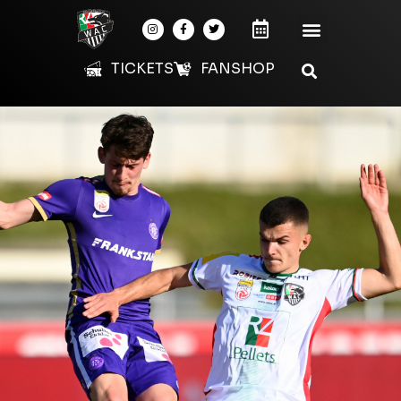
TICKETS
FANSHOP