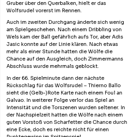
Gruber über den Querbalken, hielt er das
Wolfsrudel vorerst im Rennen.
Auch im zweiten Durchgang änderte sich wenig
am Spielgeschehen. Nach einem Dribbling von
Wels kam der Ball gefährlich aufs Tor, aber Adis
Jasic konnte auf der Linie klären. Nach etwas
mehr als einer Stunde hatten die Wölfe die
Chance auf den Ausgleich, doch Zimmermanns
Abschluss wurde mehrmals geblockt.
In der 66. Spielminute dann der nächste
Rückschlag für das Wolfsrudel – Thierno Ballo
sieht die (Gelb-)Rote Karte nach einem Foul an
Galvao. In weiterer Folge verlor das Spiel an
Intensität und die Torszenen wurden seltener. In
der Nachspielzeit hatten die Wölfe nach einem
guten Vorstoß von Scharfetter die Chance durch
eine Ecke, doch es reichte nicht für einen
Punktegewinn im Spitzenspiel.