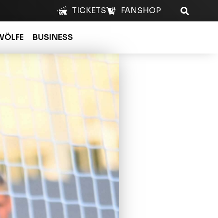
TICKETS
FANSHOP
WÖLFE
BUSINESS