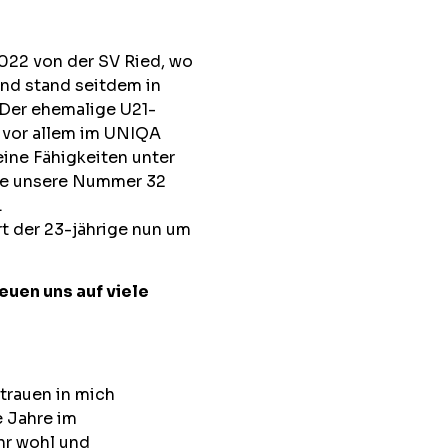
022 von der SV Ried, wo
und stand seitdem in
 Der ehemalige U21-
n vor allem im UNIQA
ine Fähigkeiten unter
te unsere Nummer 32
.
t der 23-jährige nun um
euen uns auf viele
trauen in mich
e Jahre im
ehr wohl und