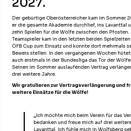
2027.
Der gebürtige Oberösterreicher kam im Sommer 2
er die gesamte Akademie durchlief, ins Lavanttal 
zehn Spielen für die Wölfe zwischen den Pfosten.
Teamspieler kam in den letzten beiden Spielzeite
ÖFB Cup zum Einsatz und konnte dort mehrmals se
Beweis stellen. In den vergangenen Wochen hüte
auch erstmals in der Bundesliga das Tor der Wölfe
Seinen im Sommer auslaufenden Vertrag verlänger
drei weitere Jahre.
Wir gratulieren zur Vertragsverlängerung und fr
weitere Einsätze für die Wölfe!
„Ich möchte mich beim Verein für das Ver
bedanken und freue mich auf drei weiter
Lavanttal. Ich fühle mich in Wolfsberg s