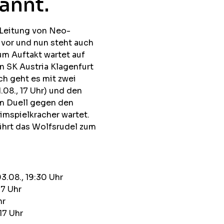
annt.
 Leitung von Neo-
 vor und nun steht auch
um Auftakt wartet auf
n SK Austria Klagenfurt
ach geht es mit zwei
.08., 17 Uhr) und den
dem Duell gegen den
imspielkracher wartet.
führt das Wolfsrudel zum
3.08., 19:30 Uhr
17 Uhr
hr
17 Uhr