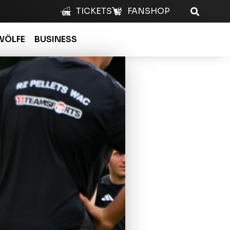
TICKETS
FANSHOP
WÖLFE
BUSINESS