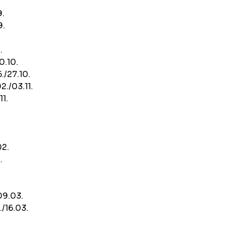
9.
9.
.
0.10.
./27.10.
./03.11.
1.
2.
.
3
09.03.
/16.03.