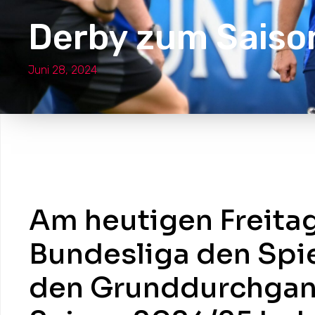
Derby zum Saiso
Juni 28, 2024
Am heutigen Freitag
Bundesliga den Spie
den Grunddurchgan