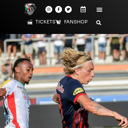
TICKETS
FANSHOP