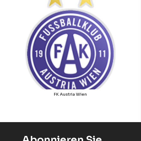
FK Austria Wien
Abonnieren Sie