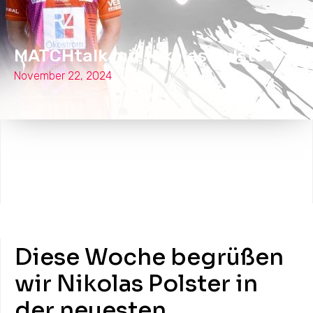
MATCHtalk mit Nikolas Polster
November 22, 2024
Diese Woche begrüßen
wir Nikolas Polster in
der neuesten