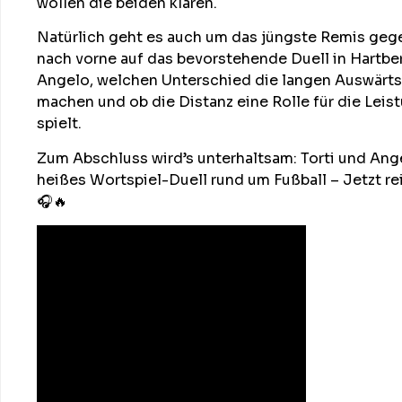
wollen die beiden klären.
Natürlich geht es auch um das jüngste Remis gege
nach vorne auf das bevorstehende Duell in Hartbe
Angelo, welchen Unterschied die langen Auswärtsf
machen und ob die Distanz eine Rolle für die Leis
spielt.
Zum Abschluss wird’s unterhaltsam: Torti und Ange
heißes Wortspiel-Duell rund um Fußball – Jetzt re
🎧🔥