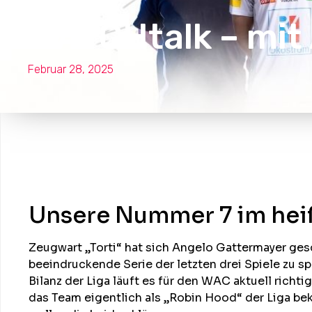
MATCHtalk – mit
Februar 28, 2025
Unsere Nummer 7 im heiß
Zeugwart „Torti“ hat sich Angelo Gattermayer ges
beeindruckende Serie der letzten drei Spiele zu s
Bilanz der Liga läuft es für den WAC aktuell richti
das Team eigentlich als „Robin Hood“ der Liga b