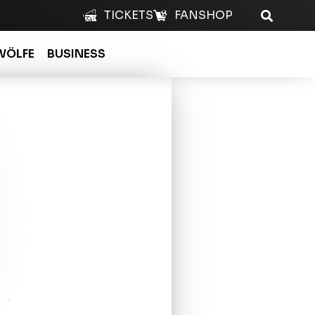
TICKETS
FANSHOP
WÖLFE
BUSINESS