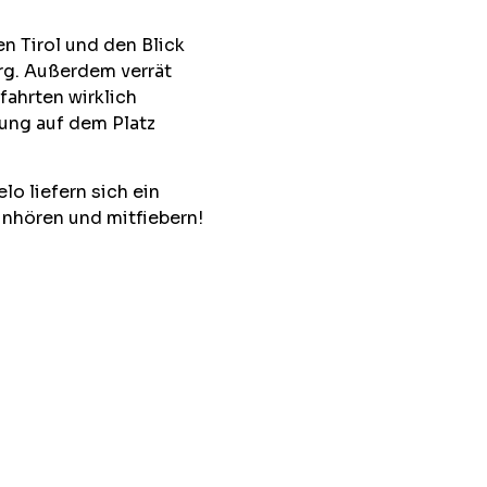
n Tirol und den Blick
rg. Außerdem verrät
ahrten wirklich
tung auf dem Platz
lo liefern sich ein
inhören und mitfiebern!