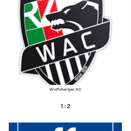
Wolfsberger AC
1 : 2