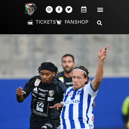
TICKETS
FANSHOP