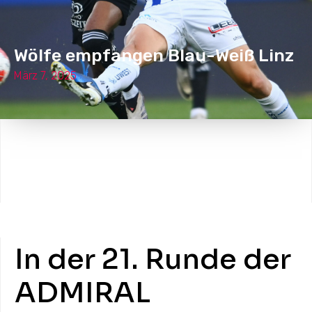
Wölfe empfangen Blau-Weiß Linz
März 7, 2025
In der 21. Runde der
ADMIRAL