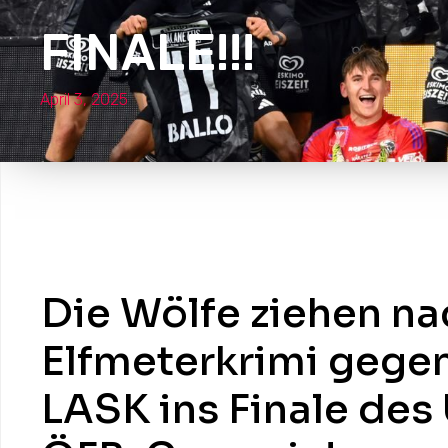
FINALE!!!
April 3, 2025
Die Wölfe ziehen n
Elfmeterkrimi gege
LASK ins Finale de