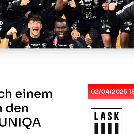
ach einem
02/04/2025 18
n den
s UNIQA