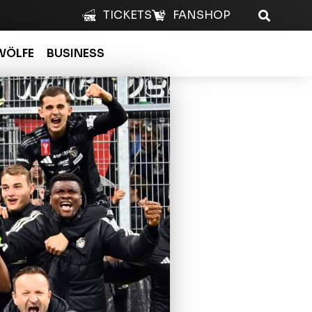
TICKETS
FANSHOP
WÖLFE
BUSINESS