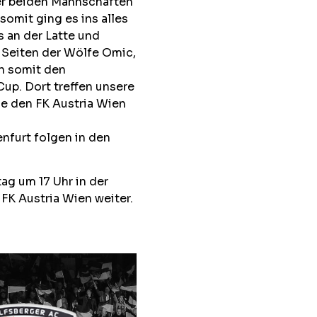
er beiden Mannschaften
omit ging es ins alles
 an der Latte und
f Seiten der Wölfe Omic,
n somit den
up. Dort treffen unsere
ie den FK Austria Wien
enfurt folgen in den
ag um 17 Uhr in der
K Austria Wien weiter.