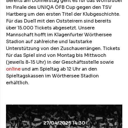
Bereits am Donnerstag geht es für das Wolfsrudel
im Finale des UNIQA ÖFB Cup gegen den TSV
Hartberg um den ersten Titel der Klubgeschichte.
Für das Duell mit den Oststeirern sind bereits
über 15.000 Tickets abgesetzt. Unsere
Mannschaft hofft im Klagenfurter Wörthersee
Stadion auf zahlreiche und lautstarke
Unterstützung von den Zuschauerrängen. Tickets
für das Spiel sind von Montag bis Mittwoch
(jeweils 8-15 Uhr) in der Geschäftsstelle sowie
online
und am Spieltag ab 12 Uhr an den
Spieltagskassen im Wörthersee Stadion
erhältlich.
27/04/2025 14:30