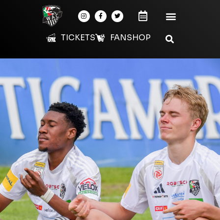
TICKETS
FANSHOP