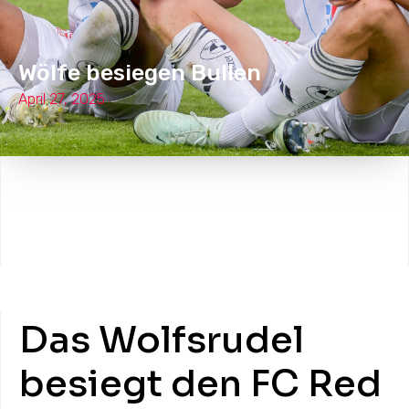
Wölfe besiegen Bullen
April 27, 2025
Das Wolfsrudel
besiegt den FC Red