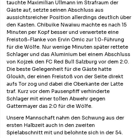
tauchte Maximilian Ullmann im Strafraum der
Gäste auf, setzte seinen Abschluss aus
aussichtsreicher Position allerdings deutlich über
den Kasten. Chibuike Nwaiwu machte es nach 15
Minuten per Kopf besser und verwertete eine
Freistoß-Flanke von Ervin Omic zur 1:0-Führung
für die Wölfe. Nur wenige Minuten später rettete
Schlager und das Aluminium bei einem Abschluss
von Kojzek den FC Red Bull Salzburg vor dem 2:0.
Die beste Gelegenheit für die Gäste hatte
Gloukh, der einen Freistoß von der Seite direkt
aufs Tor zog und dabei die Oberkante der Latte
traf. Kurz vor dem Pausenpfiff verhinderte
Schlager mit einer tollen Abwehr gegen
Gattermayer das 2:0 für die Wölfe.
Unsere Mannschaft nahm den Schwung aus der
ersten Halbzeit auch in den zweiten
Spielabschnitt mit und belohnte sich in der 54.