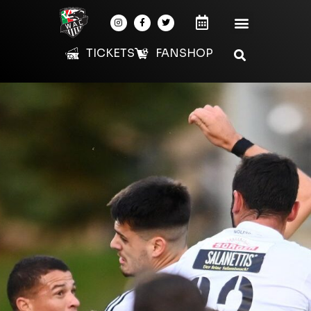
TICKETS
FANSHOP