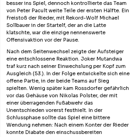
besser ins Spiel, dennoch kontrollierte das Team
von Peter Pacult weite Teile der ersten Hälfte. Ein
Freistoß der Rieder, mit Rekord-Wolf Michael
Sollbauer in der Startelf, der an die Latte
klatschte, war die einzige nennenswerte
Offensivaktion vor der Pause.
Nach dem Seitenwechsel zeigte der Aufsteiger
eine entschlossene Reaktion. Joker Mutandwa
traf kurz nach seiner Einwechslung per Kopf zum
Ausgleich (53.). In der Folge entwickelte sich eine
offene Partie, in der beide Teams auf Sieg
spielten. Wenig später kam Rossdorfer gefährlich
vor das Gehäuse von Nikolas Polster, der mit
einer überragenden Fußabwehr das
Unentschieden vorerst festhielt. In der
Schlussphase sollte das Spiel eine bittere
Wendung nehmen: Nach einem Konter der Rieder
konnte Diabate den einschussbereiten