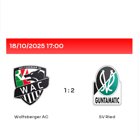
18/10/2025 17:00
1 : 2
Wolfsberger AC
SV Ried