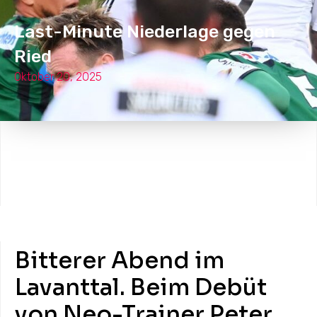
Last-Minute Niederlage gegen
Ried
Oktober 20, 2025
Bitterer Abend im
Lavanttal. Beim Debüt
von Neo-Trainer Peter