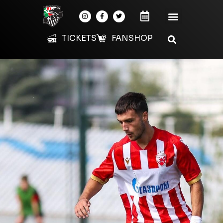
TICKETS
FANSHOP