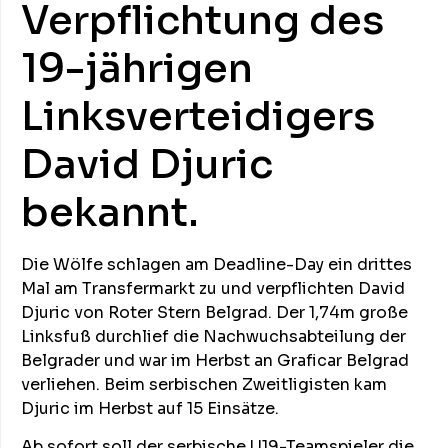
Verpflichtung des
19-jährigen
Linksverteidigers
David Djuric
bekannt.
Die Wölfe schlagen am Deadline-Day ein drittes
Mal am Transfermarkt zu und verpflichten David
Djuric von Roter Stern Belgrad. Der 1,74m große
Linksfuß durchlief die Nachwuchsabteilung der
Belgrader und war im Herbst an Graficar Belgrad
verliehen. Beim serbischen Zweitligisten kam
Djuric im Herbst auf 15 Einsätze.
Ab sofort soll der serbische U19-Teamspieler die