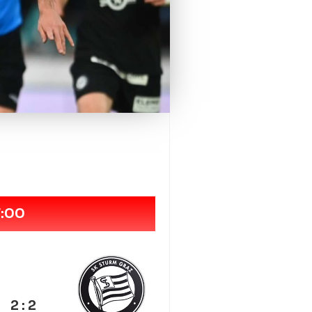
7:00
2 : 2