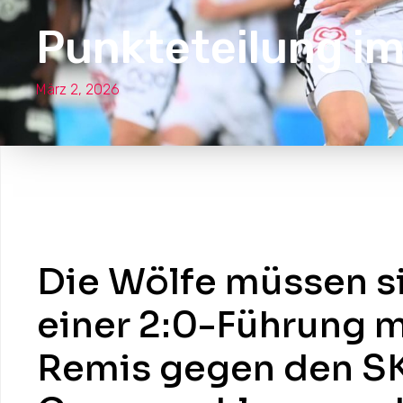
Punkteteilung i
März 2, 2026
Die Wölfe müssen s
einer 2:0-Führung 
Remis gegen den S