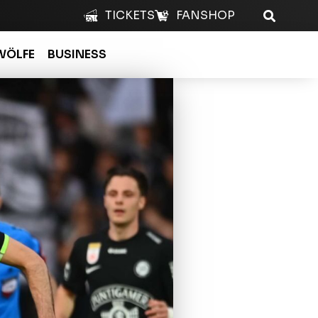
TICKETS
FANSHOP
WÖLFE
BUSINESS