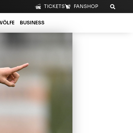
TICKETS
FANSHOP
WÖLFE
BUSINESS