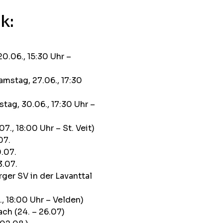
k:
.06., 15:30 Uhr –
mstag, 27.06., 17:30
tag, 30.06., 17:30 Uhr –
., 18:00 Uhr – St. Veit)
07.
.07.
3.07.
er SV in der Lavanttal
, 18:00 Uhr – Velden)
ch (24. – 26.07)