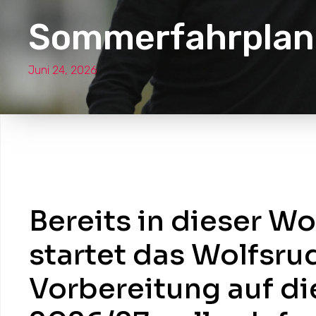
Sommerfahrplan 
Juni 24, 2026
Bereits in dieser W
startet das Wolfsrud
Vorbereitung auf di