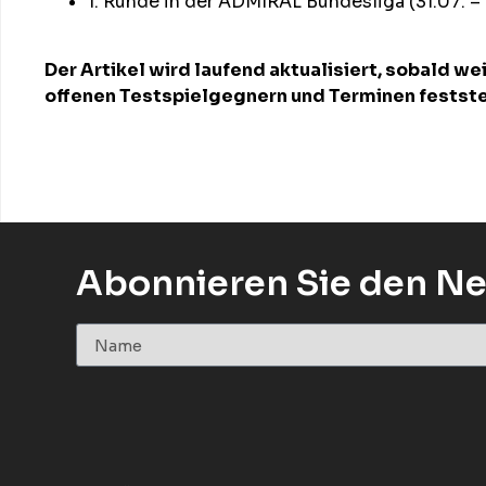
1. Runde in der ADMIRAL Bundesliga (31.07. – 
Der Artikel wird laufend aktualisiert, sobald we
offenen Testspielgegnern und Terminen festst
Abonnieren Sie den Ne