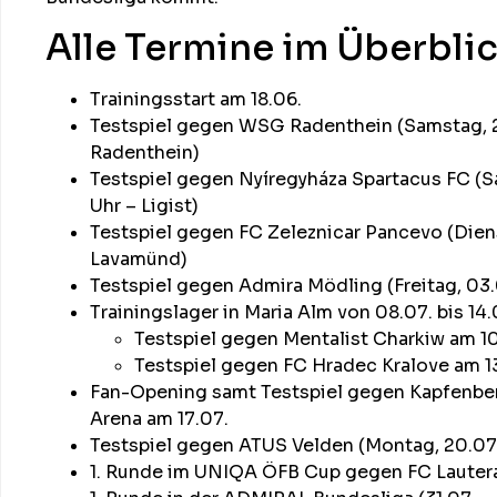
Alle Termine im Überblic
Trainingsstart am 18.06.
Testspiel gegen WSG Radenthein (Samstag, 20
Radenthein)
Testspiel gegen Nyíregyháza Spartacus FC (Sa
Uhr – Ligist)
Testspiel gegen FC Zeleznicar Pancevo (Diens
Lavamünd)
Testspiel gegen Admira Mödling (Freitag, 03.07
Trainingslager in Maria Alm von 08.07. bis 14.
Testspiel gegen Mentalist Charkiw am 10
Testspiel gegen FC Hradec Kralove am 1
Fan-Opening samt Testspiel gegen Kapfenberg
Arena am 17.07.
Testspiel gegen ATUS Velden (Montag, 20.07.
1. Runde im UNIQA ÖFB Cup gegen FC Lautera