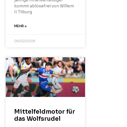
jährige Innenverteidiger
kommt ablösefrei von Willem
II Tilburg
MEHR »
06/02/2026
Mittelfeldmotor für
das Wolfsrudel