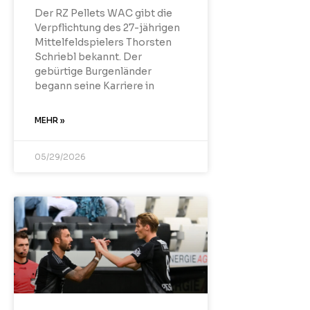
Der RZ Pellets WAC gibt die
Verpflichtung des 27-jährigen
Mittelfeldspielers Thorsten
Schriebl bekannt. Der
gebürtige Burgenländer
begann seine Karriere in
MEHR »
05/29/2026