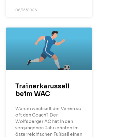
05/18/2026
Trainerkarussell
beim WAC
Warum wechselt der Verein so
oft den Coach? Der
Wolfsberger AC hat in den
vergangenen Jahrzehnten im
österreichischen Fußball einen