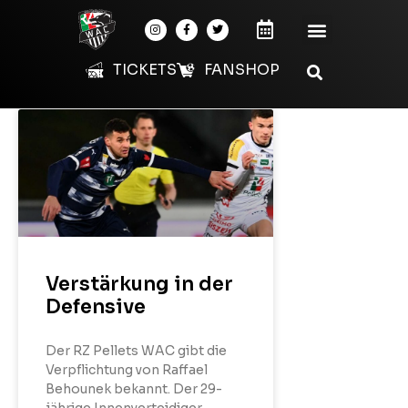
TICKETS
FANSHOP
Verstärkung in der
Defensive
Der RZ Pellets WAC gibt die
Verpflichtung von Raffael
Behounek bekannt. Der 29-