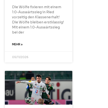
Die Wölfe fixieren mit einem
1:0-Auswärtssieg in Ried
vorzeitig den Klassenerhalt!
Die Wölfe bleiben erstklassig!
Mit einem 1:0-Auswärtssieg
bei der
MEHR »
05/11/2026