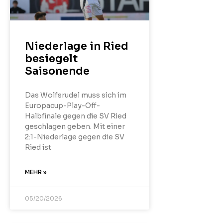
Niederlage in Ried
besiegelt
Saisonende
Das Wolfsrudel muss sich im
Europacup-Play-Off-
Halbfinale gegen die SV Ried
geschlagen geben. Mit einer
2:1-Niederlage gegen die SV
Ried ist
MEHR »
05/20/2026