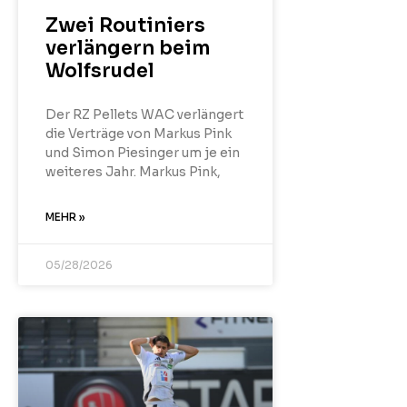
Zwei Routiniers
verlängern beim
Wolfsrudel
Der RZ Pellets WAC verlängert
die Verträge von Markus Pink
und Simon Piesinger um je ein
weiteres Jahr. Markus Pink,
MEHR »
05/28/2026