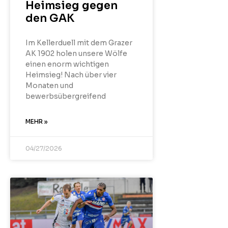
Heimsieg gegen
den GAK
Im Kellerduell mit dem Grazer
AK 1902 holen unsere Wölfe
einen enorm wichtigen
Heimsieg! Nach über vier
Monaten und
bewerbsübergreifend
MEHR »
04/27/2026