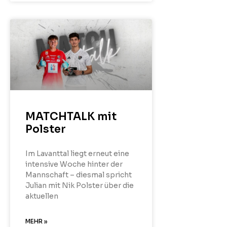
MATCHTALK mit
Polster
Im Lavanttal liegt erneut eine
intensive Woche hinter der
Mannschaft – diesmal spricht
Julian mit Nik Polster über die
aktuellen
MEHR »