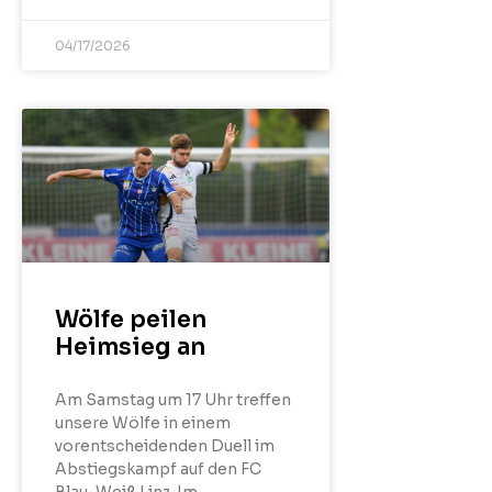
04/17/2026
Wölfe peilen
Heimsieg an
Am Samstag um 17 Uhr treffen
unsere Wölfe in einem
vorentscheidenden Duell im
Abstiegskampf auf den FC