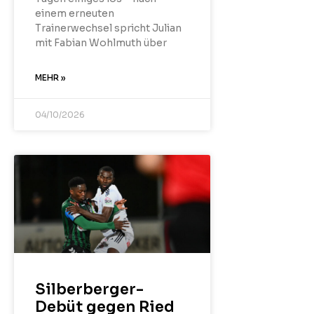
einem erneuten
Trainerwechsel spricht Julian
mit Fabian Wohlmuth über
MEHR »
04/10/2026
Silberberger-
Debüt gegen Ried