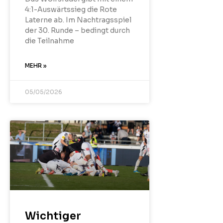
4:1-Auswärtssieg die Rote
Laterne ab. Im Nachtragsspiel
der 30. Runde – bedingt durch
die Teilnahme
MEHR »
05/05/2026
Wichtiger