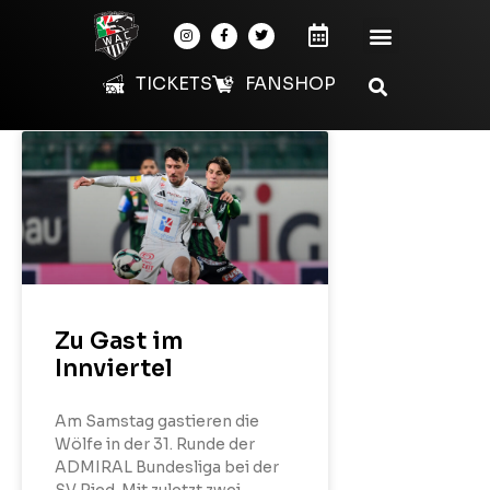
TICKETS
FANSHOP
Zu Gast im
Innviertel
Am Samstag gastieren die
Wölfe in der 31. Runde der
ADMIRAL Bundesliga bei der