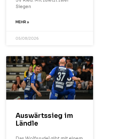
SV Ried. Mit zuletzt zwei
Siegen
MEHR »
05/08/2026
Auswärtssieg im
Ländle
Das Wolfsrudel gibt mit einem