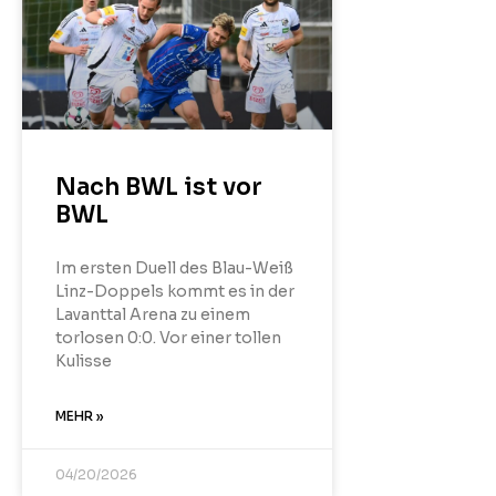
Nach BWL ist vor
BWL
Im ersten Duell des Blau-Weiß
Linz-Doppels kommt es in der
Lavanttal Arena zu einem
torlosen 0:0. Vor einer tollen
Kulisse
MEHR »
04/20/2026